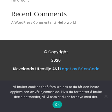
Hello world!
Recent Comments
A WordPress Commenter
til
Hello world!
© Copyright
2026
Klevelands Utemiljø AS l
Laget av BK onCode
Vi bruker cookies for å forsikre oss at du får den beste
opplevelsen av vår hjemmeside. Hvis du fortsetter å bruke
dette nettstedet, vil vi anta at du er fornøyd med det.
Ok